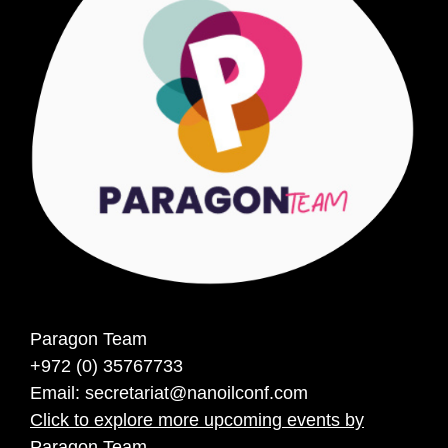
Paragon Team
+972 (0) 35767733
Email:
secretariat@nanoilconf.com
Click to explore more upcoming events by
Paragon Team