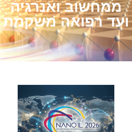
ממחשוב ואנרגיה
ועד רפואה משקמת